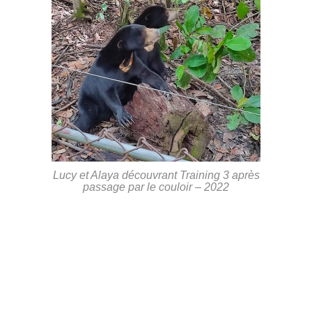
Lucy et Alaya découvrant Training 3 après
passage par le couloir – 2022